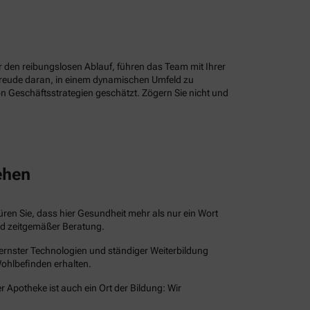
ür den reibungslosen Ablauf, führen das Team mit Ihrer
Freude daran, in einem dynamischen Umfeld zu
n Geschäftsstrategien geschätzt. Zögern Sie nicht und
ehen
püren Sie, dass hier Gesundheit mehr als nur ein Wort
und zeitgemäßer Beratung.
dernster Technologien und ständiger Weiterbildung
Wohlbefinden erhalten.
r Apotheke ist auch ein Ort der Bildung: Wir