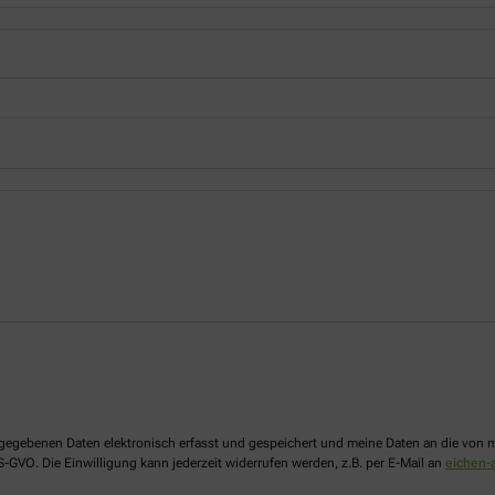
 angegebenen Daten elektronisch erfasst und gespeichert und meine Daten an die vo
DS-GVO. Die Einwilligung kann jederzeit widerrufen werden, z.B. per E-Mail an
eichen-