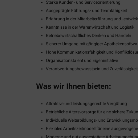
Starke Kunden- und Serviceorientierung
Ausgeprägte Führungs- und Teamfähigkeit
Erfahrung in der Mitarbeiterführung und -entwic
Kenntnisse in der Warenwirtschaft und Logistik
Betriebswirtschaftliches Denken und Handeln
Sicherer Umgang mit gängiger Apothekensoftwa
Hohe Kommunikationsfähigkeit und Konfliktlös
Organisationstalent und Eigeninitiative
Verantwortungsbewusstsein und Zuverlässigkeit
Was wir Ihnen bieten:
Attraktive und leistungsgerechte Vergütung
Betriebliche Altersvorsorge für eine sichere Zukun
Individuelle Weiterbildungs- und Entwicklungsmö
Flexibles Arbeitszeitmodell für eine ausgewogen
Moderne und gut ausgestattete Arbeitsumgebun