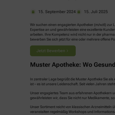
15. September 2024
15. Juli 2025
Wir suchen einen engagierten Apotheker (m/w/d) zur Lei
Expertise an und gewährleisten eine exzellente Kund
arbeiten. Ihre Kompetenz wird nicht nur in der pharm
bewerben Sie sich jetzt für eine oder mehrere offene Po
Jetzt Bewerben
Muster Apotheke: Wo Gesund
In zentraler Lage begrüßt die Muster Apotheke Sie als 
ist – es ist unsere Leidenschaft. Seit vielen Jahren 
Unser engagiertes Team aus erfahrenen Apothekern und 
gewährleisten wir, dass Sie nicht nur Medikamente, so
Unser Sortiment reicht von klassischen Arzneimitteln ü
veranstalten regelmäßig Workshops und Informations