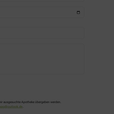
n mir ausgesuchte Apotheke übergeben werden.
apo@outlook.de
.